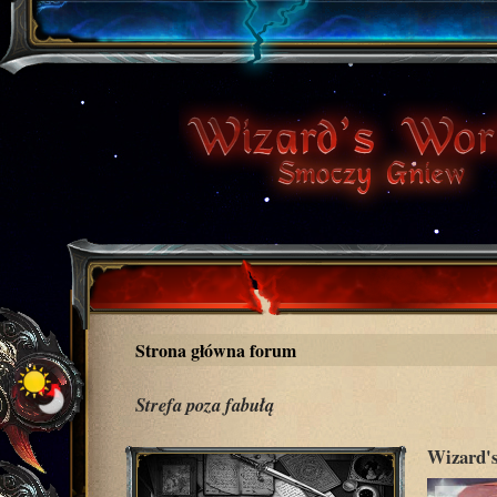
Strona główna forum
Strefa poza fabułą
Wizard's