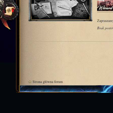
Zapraszamy
Brak post
Strona główna forum