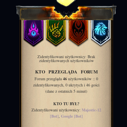
Zidentyfikowani użytkownicy: Brak
zidentyfikowanych użytkowników
KTO PRZEGLĄDA FORUM
46
Forum przegląda
użytkowników :: 0
zidentyfikowanych, 0 ukrytych i 46 gości
(dane z ostatnich 5 minut)
KTO TU BYŁ?
Majestic-12
Zidentyfikowani użytkownicy:
[Bot]
Google [Bot]
,