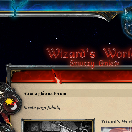
Strona główna forum
Strefa poza fabułą
Wizard's Worl