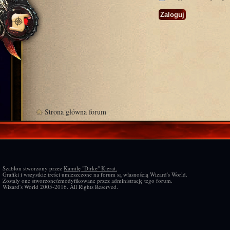
Strona główna forum
Szablon stworzony przez
Kamilę "Dirke" Kierat.
Grafiki i wszystkie treści umieszczone na forum są własnością Wizard's World.
Zostały one stworzone/zmodyfikowane przez administrację tego forum.
Wizard's World 2005-2016. All Rights Reserved.