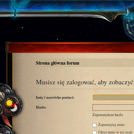
Strona główna forum
Musisz się zalogować, aby zobaczyć 
Imię i nazwisko postaci:
Hasło:
Zapomniałem hasła
Zapamiętaj mnie
Ukryj mnie w tej sesji