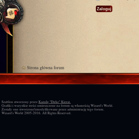
Strona główna forum
Szablon stworzony przez
Kamilę "Dirke" Kierat.
Grafiki i wszystkie treści umieszczone na forum są własnością Wizard's World.
Zostały one stworzone/zmodyfikowane przez administrację tego forum.
Wizard's World 2005-2016. All Rights Reserved.