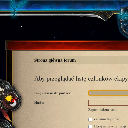
Strona główna forum
Aby przeglądać listę członków ekipy
Imię i nazwisko postaci:
Hasło:
Zapomniałem hasła
Zapamiętaj mnie
Ukryj mnie w tej sesji