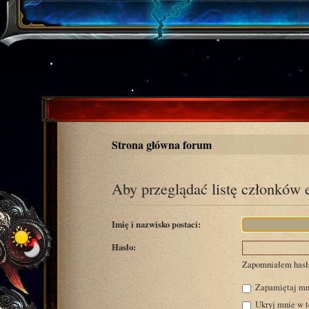
Strona główna forum
Aby przeglądać listę członków 
Imię i nazwisko postaci:
Hasło:
Zapomniałem hasł
Zapamiętaj mn
Ukryj mnie w te