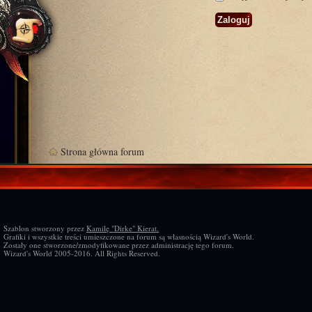
Strona główna forum
Szablon stworzony przez
Kamilę "Dirke" Kierat.
Grafiki i wszystkie treści umieszczone na forum są własnością Wizard's World.
Zostały one stworzone/zmodyfikowane przez administrację tego forum.
Wizard's World 2005-2016. All Rights Reserved.