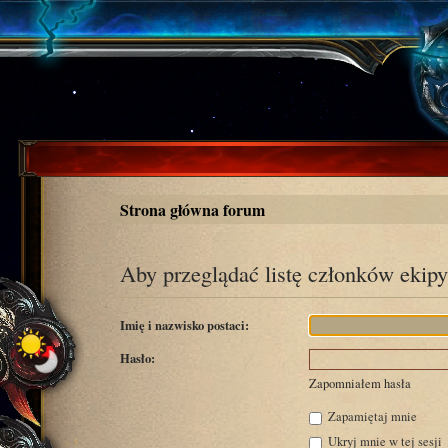
Strona główna forum
Aby przeglądać listę członków ekipy
Imię i nazwisko postaci:
Hasło:
Zapomniałem hasła
Zapamiętaj mnie
Ukryj mnie w tej sesji