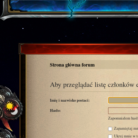
Strona główna forum
Aby przeglądać listę członków 
Imię i nazwisko postaci:
Hasło:
Zapomniałem hasł
Zapamiętaj mn
Ukryj mnie w te