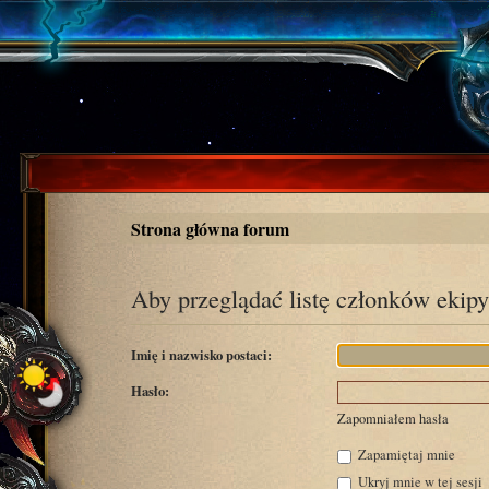
Strona główna forum
Aby przeglądać listę członków ekipy
Imię i nazwisko postaci:
Hasło:
Zapomniałem hasła
Zapamiętaj mnie
Ukryj mnie w tej sesji