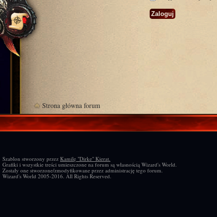
Strona główna forum
Szablon stworzony przez
Kamilę "Dirke" Kierat.
Grafiki i wszystkie treści umieszczone na forum są własnością Wizard's World.
Zostały one stworzone/zmodyfikowane przez administrację tego forum.
Wizard's World 2005-2016. All Rights Reserved.