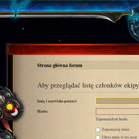
Strona główna forum
Aby przeglądać listę członków ekipy
Imię i nazwisko postaci:
Hasło:
Zapomniałem hasła
Zapamiętaj mnie
Ukryj mnie w tej sesji