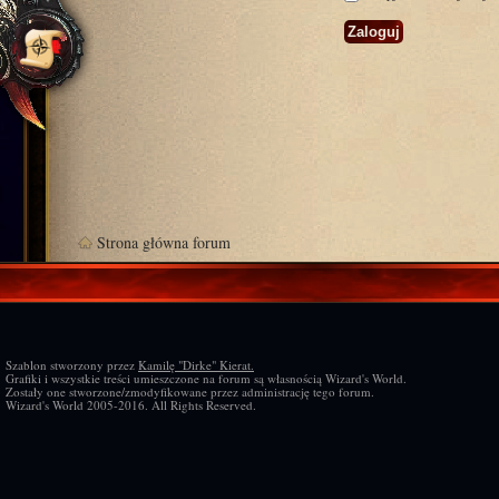
Strona główna forum
Szablon stworzony przez
Kamilę "Dirke" Kierat.
Grafiki i wszystkie treści umieszczone na forum są własnością Wizard's World.
Zostały one stworzone/zmodyfikowane przez administrację tego forum.
Wizard's World 2005-2016. All Rights Reserved.