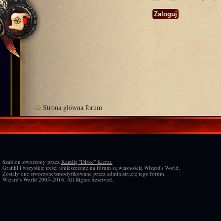
Strona główna forum
Szablon stworzony przez
Kamilę "Dirke" Kierat.
Grafiki i wszystkie treści umieszczone na forum są własnością Wizard's World.
Zostały one stworzone/zmodyfikowane przez administrację tego forum.
Wizard's World 2005-2016. All Rights Reserved.