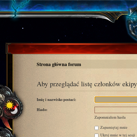
Strona główna forum
Aby przeglądać listę członków ekipy
Imię i nazwisko postaci:
Hasło:
Zapomniałem hasła
Zapamiętaj mnie
Ukryj mnie w tej sesji