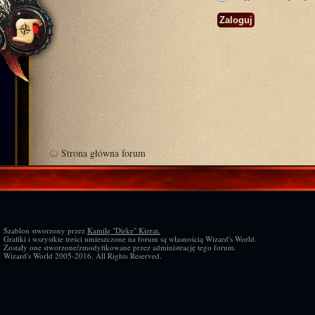
Strona główna forum
Szablon stworzony przez
Kamilę "Dirke" Kierat.
Grafiki i wszystkie treści umieszczone na forum są własnością Wizard's World.
Zostały one stworzone/zmodyfikowane przez administrację tego forum.
Wizard's World 2005-2016. All Rights Reserved.