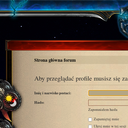
Strona główna forum
Aby przeglądać profile musisz się z
Imię i nazwisko postaci:
Hasło:
Zapomniałem hasła
Zapamiętaj mnie
Ukryj mnie w tej sesji