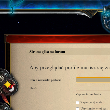
Strona główna forum
Aby przeglądać profile musisz się z
Imię i nazwisko postaci:
Hasło:
Zapomniałem hasła
Zapamiętaj mnie
Ukryj mnie w tej sesji