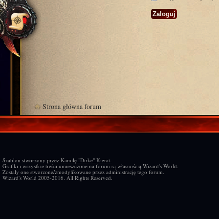
Strona główna forum
Szablon stworzony przez
Kamilę "Dirke" Kierat.
Grafiki i wszystkie treści umieszczone na forum są własnością Wizard's World.
Zostały one stworzone/zmodyfikowane przez administrację tego forum.
Wizard's World 2005-2016. All Rights Reserved.