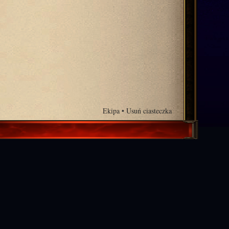
Ekipa
•
Usuń ciasteczka