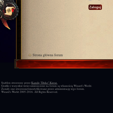
Strona główna forum
Szablon stworzony przez
Kamilę "Dirke" Kierat.
Grafiki i wszystkie treści umieszczone na forum są własnością Wizard's World.
Zostały one stworzone/zmodyfikowane przez administrację tego forum.
Wizard's World 2005-2016. All Rights Reserved.