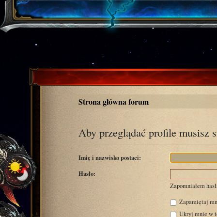
Strona główna forum
Aby przeglądać profile musisz 
Imię i nazwisko postaci:
Hasło:
Zapomniałem hasł
Zapamiętaj mn
Ukryj mnie w te