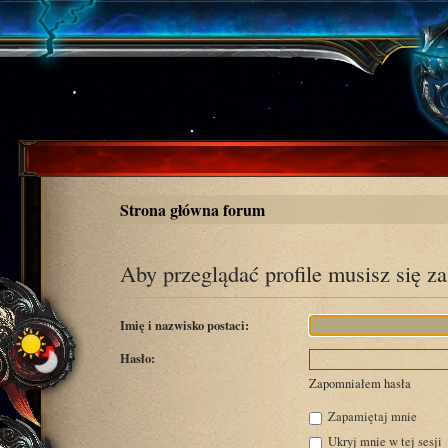
Strona główna forum
Aby przeglądać profile musisz się z
Imię i nazwisko postaci:
Hasło:
Zapomniałem hasła
Zapamiętaj mnie
Ukryj mnie w tej sesji