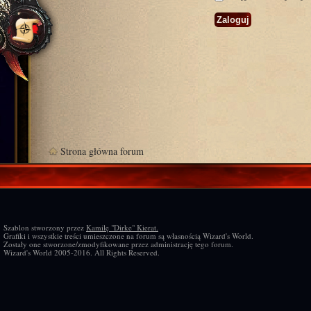
Strona główna forum
Szablon stworzony przez
Kamilę "Dirke" Kierat.
Grafiki i wszystkie treści umieszczone na forum są własnością Wizard's World.
Zostały one stworzone/zmodyfikowane przez administrację tego forum.
Wizard's World 2005-2016. All Rights Reserved.