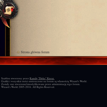
Strona główna forum
Szablon stworzony przez
Kamilę "Dirke" Kierat.
Grafiki i wszystkie treści umieszczone na forum są własnością Wizard's World.
Zostały one stworzone/zmodyfikowane przez administrację tego forum.
Wizard's World 2005-2016. All Rights Reserved.