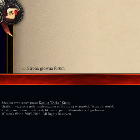
Strona główna forum
Szablon stworzony przez
Kamilę "Dirke" Kierat.
Grafiki i wszystkie treści umieszczone na forum są własnością Wizard's World.
Zostały one stworzone/zmodyfikowane przez administrację tego forum.
Wizard's World 2005-2016. All Rights Reserved.