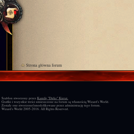
Strona główna forum
Szablon stworzony przez
Kamilę "Dirke" Kierat.
Grafiki i wszystkie treści umieszczone na forum są własnością Wizard's World.
Zostały one stworzone/zmodyfikowane przez administrację tego forum.
Wizard's World 2005-2016. All Rights Reserved.