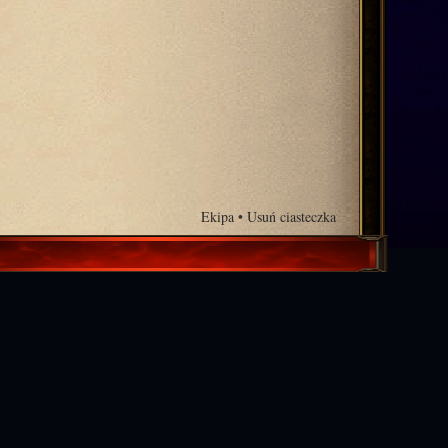
Ekipa
•
Usuń ciasteczka