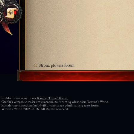
Strona główna forum
Szablon stworzony przez
Kamilę "Dirke" Kierat.
Grafiki i wszystkie treści umieszczone na forum są własnością Wizard's World.
Zostały one stworzone/zmodyfikowane przez administrację tego forum.
Wizard's World 2005-2016. All Rights Reserved.