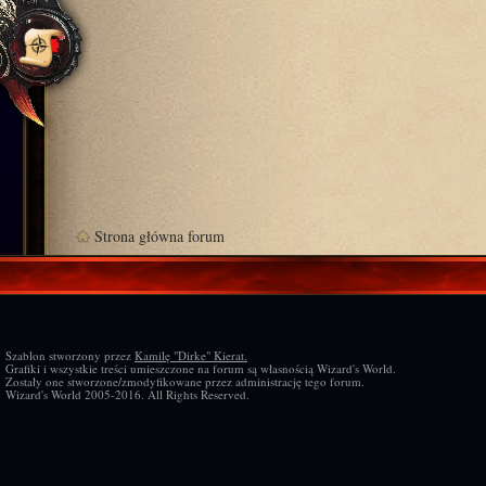
Strona główna forum
Szablon stworzony przez
Kamilę "Dirke" Kierat.
Grafiki i wszystkie treści umieszczone na forum są własnością Wizard's World.
Zostały one stworzone/zmodyfikowane przez administrację tego forum.
Wizard's World 2005-2016. All Rights Reserved.