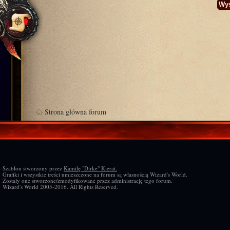
Strona główna forum
Szablon stworzony przez
Kamilę "Dirke" Kierat.
Grafiki i wszystkie treści umieszczone na forum są własnością Wizard's World.
Zostały one stworzone/zmodyfikowane przez administrację tego forum.
Wizard's World 2005-2016. All Rights Reserved.