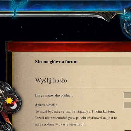
Strona główna forum
Wyślij hasło
Imię i nazwisko postaci:
Adres e-mail:
To musi być adres e-mail związany z Twoim kontem.
Jeżeli nie zmieniałeś go w panelu użytkownika, jest to
adres podany w czasie rejestracji.