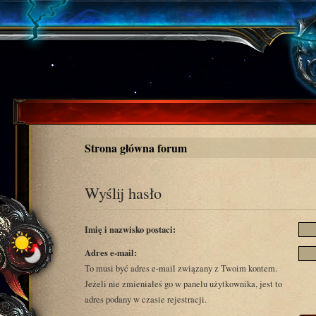
Strona główna forum
Wyślij hasło
Imię i nazwisko postaci:
Adres e-mail:
To musi być adres e-mail związany z Twoim kontem.
Jeżeli nie zmieniałeś go w panelu użytkownika, jest to
adres podany w czasie rejestracji.