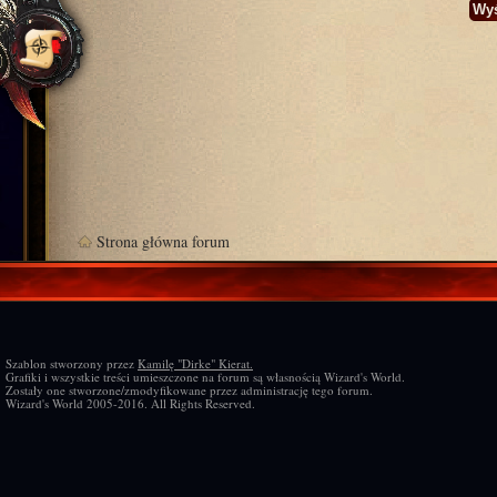
Strona główna forum
Szablon stworzony przez
Kamilę "Dirke" Kierat.
Grafiki i wszystkie treści umieszczone na forum są własnością Wizard's World.
Zostały one stworzone/zmodyfikowane przez administrację tego forum.
Wizard's World 2005-2016. All Rights Reserved.