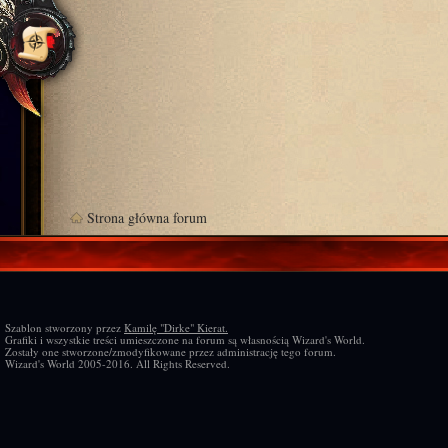
Strona główna forum
Szablon stworzony przez
Kamilę "Dirke" Kierat.
Grafiki i wszystkie treści umieszczone na forum są własnością Wizard's World.
Zostały one stworzone/zmodyfikowane przez administrację tego forum.
Wizard's World 2005-2016. All Rights Reserved.