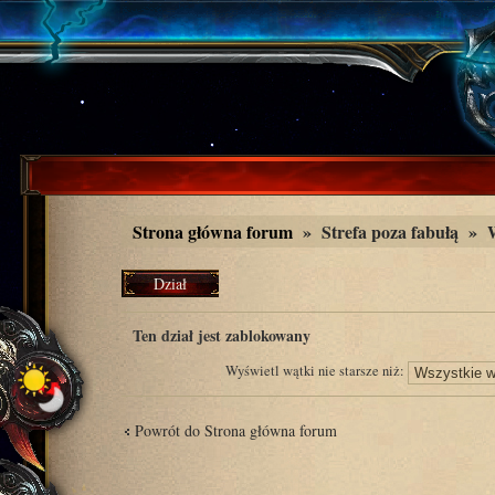
Strona główna forum
»
Strefa poza fabułą
»
Dział
zablokowany
Ten dział jest zablokowany
Wyświetl wątki nie starsze niż:
Powrót do Strona główna forum