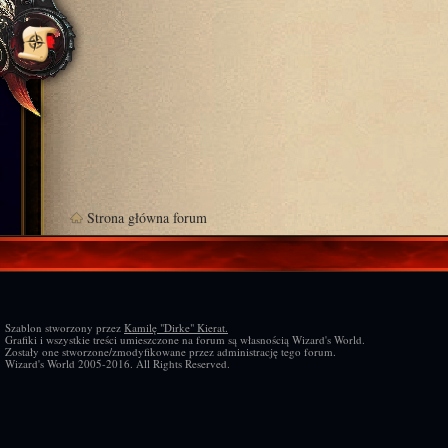
Strona główna forum
Szablon stworzony przez
Kamilę "Dirke" Kierat.
Grafiki i wszystkie treści umieszczone na forum są własnością Wizard's World.
Zostały one stworzone/zmodyfikowane przez administrację tego forum.
Wizard's World 2005-2016. All Rights Reserved.