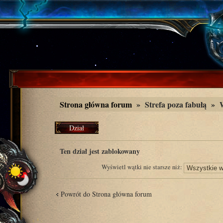
Strona główna forum
»
Strefa poza fabułą
»
Dział
zablokowany
Ten dział jest zablokowany
Wyświetl wątki nie starsze niż:
Powrót do Strona główna forum