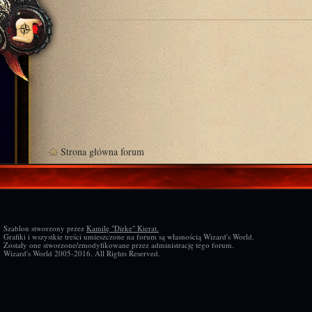
Strona główna forum
Szablon stworzony przez
Kamilę "Dirke" Kierat.
Grafiki i wszystkie treści umieszczone na forum są własnością Wizard's World.
Zostały one stworzone/zmodyfikowane przez administrację tego forum.
Wizard's World 2005-2016. All Rights Reserved.