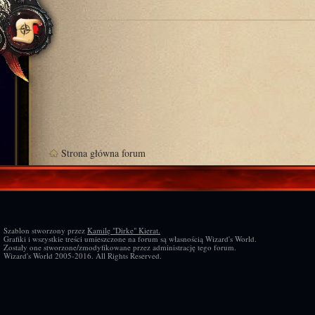
Strona główna forum
Szablon stworzony przez
Kamilę "Dirke" Kierat.
Grafiki i wszystkie treści umieszczone na forum są własnością Wizard's World.
Zostały one stworzone/zmodyfikowane przez administrację tego forum.
Wizard's World 2005-2016. All Rights Reserved.