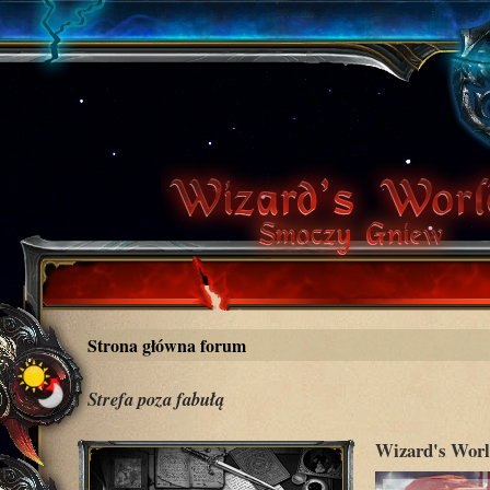
Strona główna forum
Strefa poza fabułą
Wizard's Worl