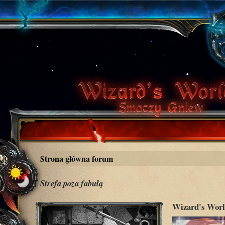
Strona główna forum
Strefa poza fabułą
Wizard's Worl