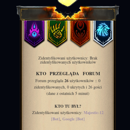
Zidentyfikowani użytkownicy: Brak
zidentyfikowanych użytkowników
KTO PRZEGLĄDA FORUM
26
Forum przegląda
użytkowników :: 0
zidentyfikowanych, 0 ukrytych i 26 gości
(dane z ostatnich 5 minut)
KTO TU BYŁ?
Majestic-12
Zidentyfikowani użytkownicy:
[Bot]
Google [Bot]
,