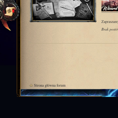
Zapraszamy
Brak post
Strona główna forum