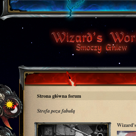
Strona główna forum
Strefa poza fabułą
Wizard's