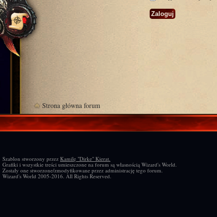
Strona główna forum
Szablon stworzony przez
Kamilę "Dirke" Kierat.
Grafiki i wszystkie treści umieszczone na forum są własnością Wizard's World.
Zostały one stworzone/zmodyfikowane przez administrację tego forum.
Wizard's World 2005-2016. All Rights Reserved.