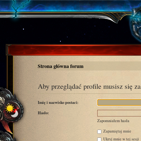
Strona główna forum
Aby przeglądać profile musisz się z
Imię i nazwisko postaci:
Hasło:
Zapomniałem hasła
Zapamiętaj mnie
Ukryj mnie w tej sesji