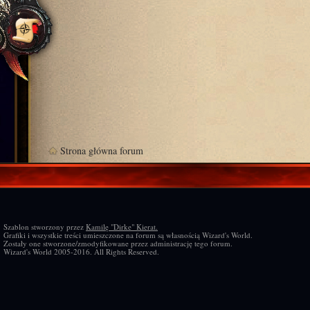
Strona główna forum
Szablon stworzony przez
Kamilę "Dirke" Kierat.
Grafiki i wszystkie treści umieszczone na forum są własnością Wizard's World.
Zostały one stworzone/zmodyfikowane przez administrację tego forum.
Wizard's World 2005-2016. All Rights Reserved.