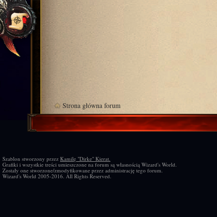
Strona główna forum
Szablon stworzony przez
Kamilę "Dirke" Kierat.
Grafiki i wszystkie treści umieszczone na forum są własnością Wizard's World.
Zostały one stworzone/zmodyfikowane przez administrację tego forum.
Wizard's World 2005-2016. All Rights Reserved.