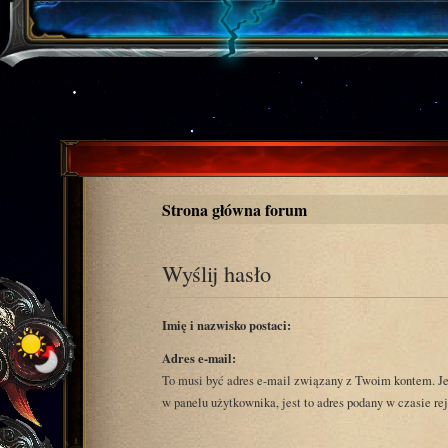
Strona główna forum
Wyślij hasło
Imię i nazwisko postaci:
Adres e-mail:
To musi być adres e-mail związany z Twoim kontem. Je
w panelu użytkownika, jest to adres podany w czasie rej