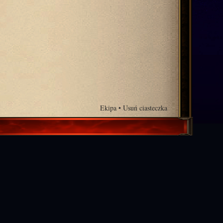
Ekipa
•
Usuń ciasteczka