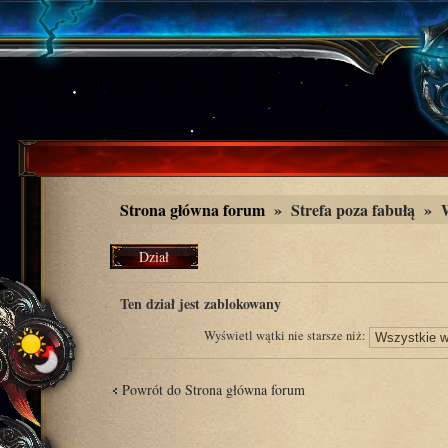
Strona główna forum
»
Strefa poza fabułą
»
Dział
zablokowany
Ten dział jest zablokowany
Wyświetl wątki nie starsze niż:
Powrót do Strona główna forum