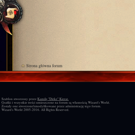
Strona główna forum
Szablon stworzony przez
Kamilę "Dirke" Kierat.
Grafiki i wszystkie treści umieszczone na forum są własnością Wizard's World.
Zostały one stworzone/zmodyfikowane przez administrację tego forum.
Wizard's World 2005-2016. All Rights Reserved.