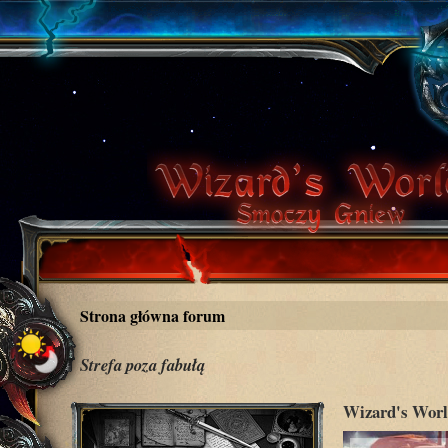
Strona główna forum
Strefa poza fabułą
Wizard's Worl