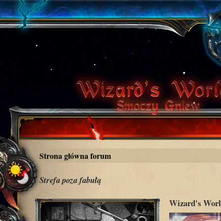
Strona główna forum
Strefa poza fabułą
Wizard's Worl